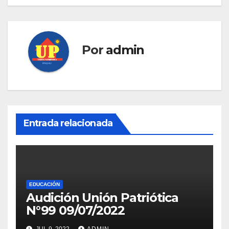
entradas
Por
admin
Entrada relacionada
EDUCACIÓN
Audición Unión Patriótica
N°99 09/07/2022