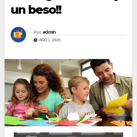
un beso!!
Por
admin
AGO 1, 2020