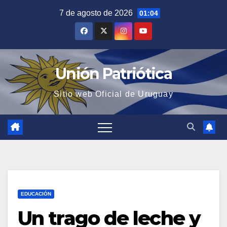
Saltar
7 de agosto de 2026
01:04
al
contenido
Unión Patriótica
Sitio web Oficial de Uruguay
EDUCACIÓN
Un trago de leche y