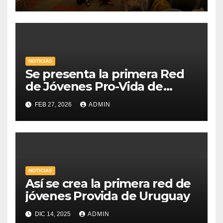
NOTICIAS
Se presenta la primera Red
de Jóvenes Pro-Vida de
Uruguay
FEB 27, 2026
ADMIN
NOTICIAS
Así se crea la primera red de
jóvenes Provida de Uruguay
DIC 14, 2025
ADMIN