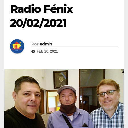
Radio Fénix
20/02/2021
Por
admin
FEB 20, 2021