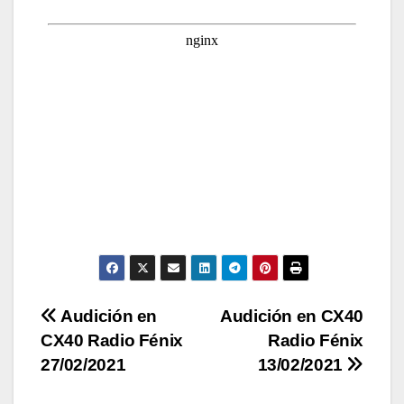
Navegación
Audición en
Audición en CX40
CX40 Radio Fénix
Radio Fénix
de
27/02/2021
13/02/2021
entradas