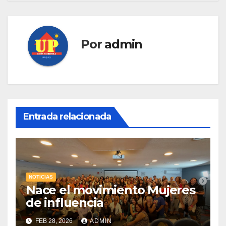
Por
admin
Entrada relacionada
NOTICIAS
Nace el movimiento Mujeres
de influencia
FEB 28, 2026
ADMIN