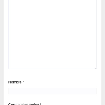
Nombre
*
Correo electrónico
*