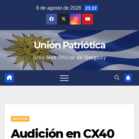
Saltar
6 de agosto de 2026
23:22
al
contenido
Unión Patriótica
Sitio web Oficial de Uruguay
NOTICIAS
Audición en CX40