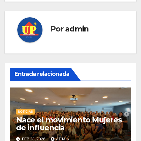
Por
admin
Entrada relacionada
NOTICIAS
Nace el movimiento Mujeres
de influencia
FEB 28, 2026
ADMIN