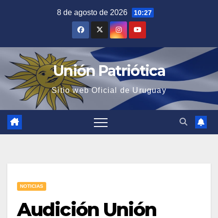
Saltar
8 de agosto de 2026
10:27
al
contenido
Unión Patriótica
Sitio web Oficial de Uruguay
NOTICIAS
Audición Unión