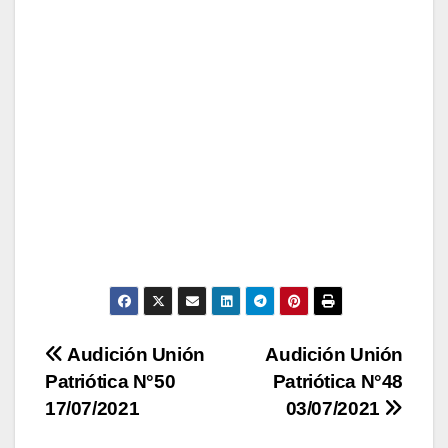
Navegación
Audición Unión
Audición Unión
Patriótica N°50
Patriótica N°48
de
17/07/2021
03/07/2021
entradas