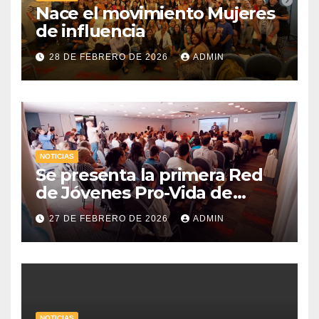
Nace el movimiento Mujeres
de influencia
28 DE FEBRERO DE 2026
ADMIN
NOTICIAS
Se presenta la primera Red
de Jóvenes Pro-Vida de
Uruguay
27 DE FEBRERO DE 2026
ADMIN
NOTICIAS