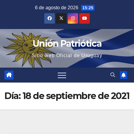
Saltar
6 de agosto de 2026
15:25
al
contenido
Unión Patriótica
Sitio web Oficial de Uruguay
Día:
18 de septiembre de 2021