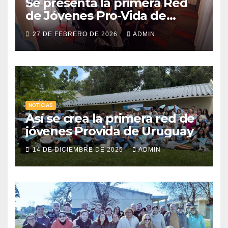
Se presenta la primera Red
de Jóvenes Pro-Vida de
Uruguay
27 DE FEBRERO DE 2026
ADMIN
NOTICIAS
Así se crea la primera red de
jóvenes Provida de Uruguay
14 DE DICIEMBRE DE 2025
ADMIN