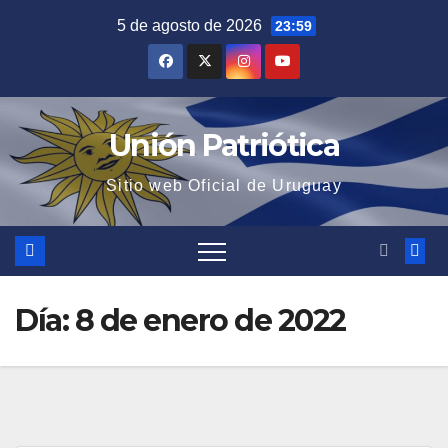
Saltar
5 de agosto de 2026
23:59
al
contenido
Unión Patriótica
Sitio web Oficial de Uruguay
Día:
8 de enero de 2022