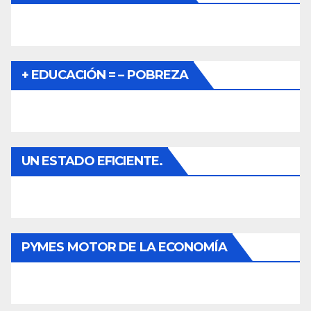
+ EDUCACIÓN = – POBREZA
UN ESTADO EFICIENTE.
PYMES MOTOR DE LA ECONOMÍA