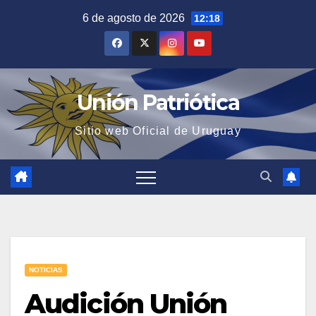
Saltar
6 de agosto de 2026
12:18
al
contenido
Unión Patriótica
Sitio web Oficial de Uruguay
NOTICIAS
Audición Unión