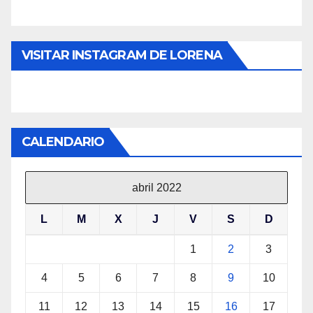
VISITAR INSTAGRAM DE LORENA
CALENDARIO
abril 2022
L
M
X
J
V
S
D
1
2
3
4
5
6
7
8
9
10
11
12
13
14
15
16
17