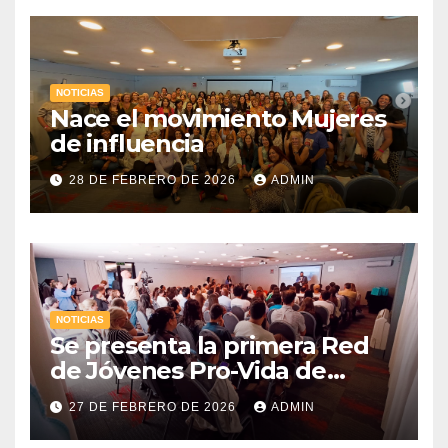
NOTICIAS
Nace el movimiento Mujeres
de influencia
28 DE FEBRERO DE 2026
ADMIN
NOTICIAS
Se presenta la primera Red
de Jóvenes Pro-Vida de
Uruguay
27 DE FEBRERO DE 2026
ADMIN