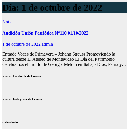
Día:
1 de octubre de 2022
Noticias
Audición Unión Patriótica N°110 01/10/2022
1 de octubre de 2022
admin
Entrada Voces de Primavera – Johann Strauss Promoviendo la
cultura desde El Ateneo de Montevideo El Día del Patrimonio
Celebramos el triunfo de Georgia Meloni en Italia, «Dios, Patria y…
Visitar Facebook de Lorena
Visitar Instagram de Lorena
Calendario