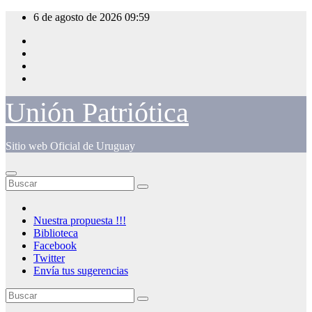
Saltar
6 de agosto de 2026
09:59
al
contenido
Unión Patriótica
Sitio web Oficial de Uruguay
Nuestra propuesta !!!
Biblioteca
Facebook
Twitter
Envía tus sugerencias