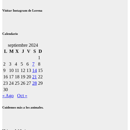
Visitar Instagram de Lorena
Calendario
septiembre 2024
L
M
X
J
V
S
D
1
2
3
4
5
6
7
8
9
10
11
12
13
14
15
16
17
18
19
20
21
22
23
24
25
26
27
28
29
30
« Ago
Oct »
Cuidemos más a los animales.