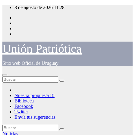
Saltar
8 de agosto de 2026
11:28
al
contenido
Unión Patriótica
Sitio web Oficial de Uruguay
Nuestra propuesta !!!
Biblioteca
Facebook
Twitter
Envía tus sugerencias
Noticias