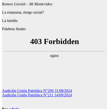
Romeo Gavioli – Mi Montevideo
La eutanasia, riesgo social?
La familia
Palabras finales
Navegación
Audición Unión Patriótica N°209 31/08/2024
Audición Unión Patriótica N°211 14/09/2024
de
entradas