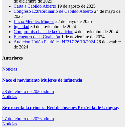
de diciembre de 2025
Carta a Cabildo Abierto
19 de agosto de 2025
Congreso Extraordinario de Cabildo Abierto
24 de mayo de
2025
Lucio Méndez Migues
22 de mayo de 2025
Igualdad
30 de noviembre de 2024
Compromiso País de la Coalición
4 de noviembre de 2024
Encuentro de la Coalición
1 de noviembre de 2024
Audición Unión Patriótica N°217 26/10/2024
26 de octubre
de 2024
Anteriores
Noticias
Nace el movimiento Mujeres de influencia
28 de febrero de 2026
admin
Noticias
Se presenta la primera Red de Jóvenes Pro-Vida de Uruguay
27 de febrero de 2026
admin
Noticias