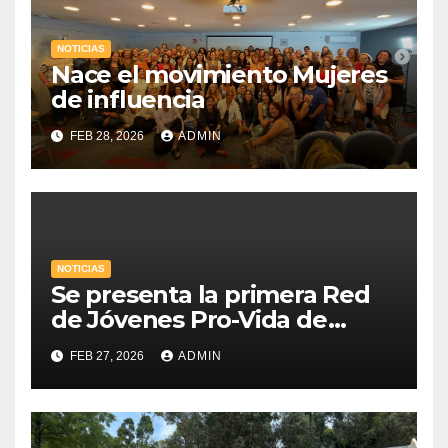
NOTICIAS
Nace el movimiento Mujeres
de influencia
FEB 28, 2026
ADMIN
NOTICIAS
Se presenta la primera Red
de Jóvenes Pro-Vida de
Uruguay
FEB 27, 2026
ADMIN