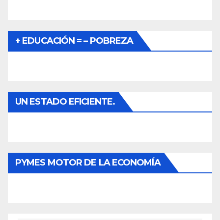
+ EDUCACIÓN = – POBREZA
UN ESTADO EFICIENTE.
PYMES MOTOR DE LA ECONOMÍA