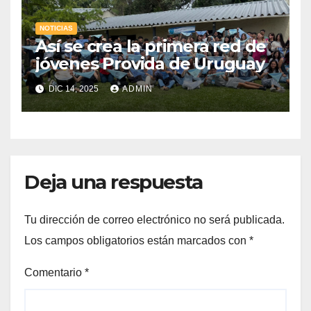
NOTICIAS
Así se crea la primera red de
jóvenes Provida de Uruguay
DIC 14, 2025
ADMIN
Deja una respuesta
Tu dirección de correo electrónico no será publicada.
Los campos obligatorios están marcados con
*
Comentario
*