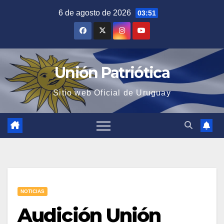
Saltar
6 de agosto de 2026
03:51
al
contenido
Unión Patriótica
Sitio web Oficial de Uruguay
NOTICIAS
Audición Unión