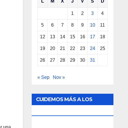
L
M
X
J
V
S
D
1
2
3
4
5
6
7
8
9
10
11
12
13
14
15
16
17
18
19
20
21
22
23
24
25
26
27
28
29
30
31
« Sep
Nov »
CUIDEMOS MÁS A LOS
ANIMALES.
ar una