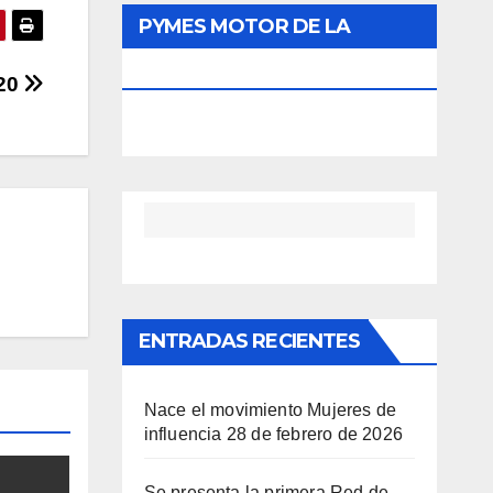
PYMES MOTOR DE LA
ECONOMÍA
020
ENTRADAS RECIENTES
Nace el movimiento Mujeres de
influencia
28 de febrero de 2026
Se presenta la primera Red de