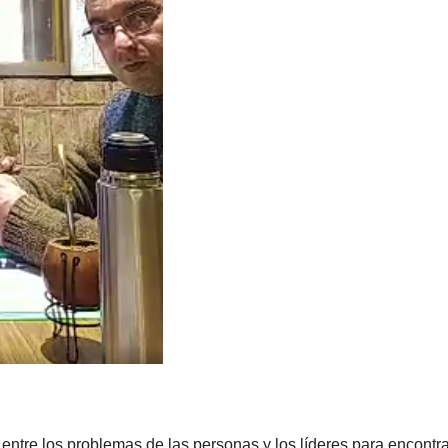
entre los problemas de las personas y los líderes para encontr