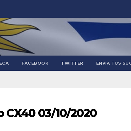
TECA
FACEBOOK
TWITTER
ENVÍA TUS SU
o CX40 03/10/2020