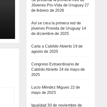
Jóvenes Pro-Vida de Uruguay
27
de febrero de 2026
Así se crea la primera red de
 de
jóvenes Provida de Uruguay
14
de diciembre de 2025
Carta a Cabildo Abierto
19 de
agosto de 2025
Congreso Extraordinario de
Cabildo Abierto
24 de mayo de
2025
Lucio Méndez Migues
22 de
mayo de 2025
Igualdad
30 de noviembre de