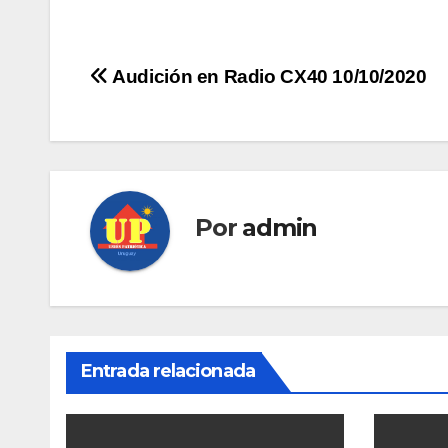
Navegación
Audición en Radio CX40 10/10/2020
de
entradas
Por
admin
Entrada relacionada