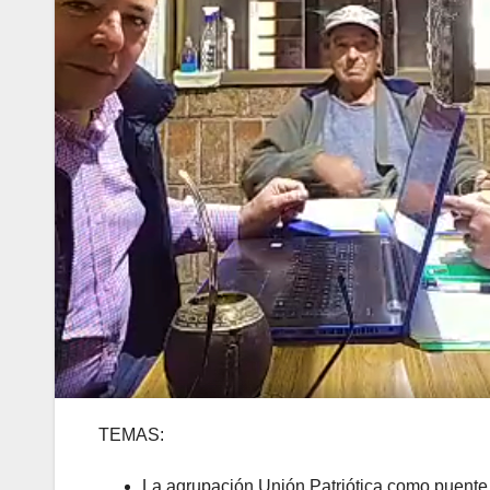
TEMAS:
La agrupación Unión Patriótica como puente 