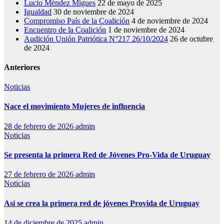
Lucio Méndez Migues
22 de mayo de 2025
Igualdad
30 de noviembre de 2024
Compromiso País de la Coalición
4 de noviembre de 2024
Encuentro de la Coalición
1 de noviembre de 2024
Audición Unión Patriótica N°217 26/10/2024
26 de octubre
de 2024
Anteriores
Noticias
Nace el movimiento Mujeres de influencia
28 de febrero de 2026
admin
Noticias
Se presenta la primera Red de Jóvenes Pro-Vida de Uruguay
27 de febrero de 2026
admin
Noticias
Así se crea la primera red de jóvenes Provida de Uruguay
14 de diciembre de 2025
admin