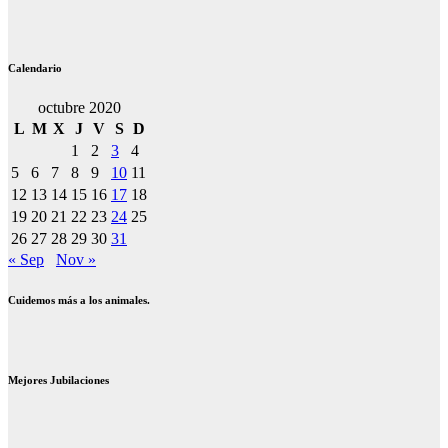
Calendario
octubre 2020
L
M
X
J
V
S
D
1
2
3
4
5
6
7
8
9
10
11
12
13
14
15
16
17
18
19
20
21
22
23
24
25
26
27
28
29
30
31
« Sep
Nov »
Cuidemos más a los animales.
Mejores Jubilaciones