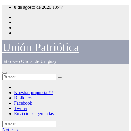
Saltar
8 de agosto de 2026
13:47
al
contenido
Unión Patriótica
Sitio web Oficial de Uruguay
Nuestra propuesta !!!
Biblioteca
Facebook
Twitter
Envía tus sugerencias
Noticias